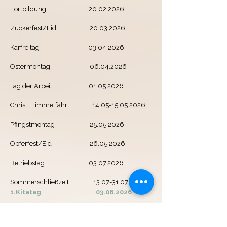
Fortbildung
20.02.2026
Zuckerfest/Eid
20.03.2026
Karfreitag
03.04.2026
Ostermontag
06.04.2026
Tag der Arbeit
01.05.2026
Christ. Himmelfahrt
14.05-15.05.2026
Pfingstmontag
25.05.2026
Opferfest/Eid
26.05.2026
Betriebstag
03.07.2026
Sommerschließzeit
13.07-31.07.2026
1.Kitatag
03.08.2026
Interne Evaluation
27.11.2026